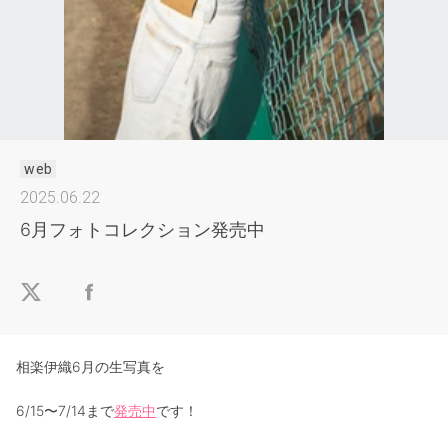
web
2025.06.22
6月フォトコレクション発売中
相楽伊織6月の生写真を
6/15〜7/14まで
発売中
です！