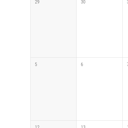
29
30
5
6
12
13