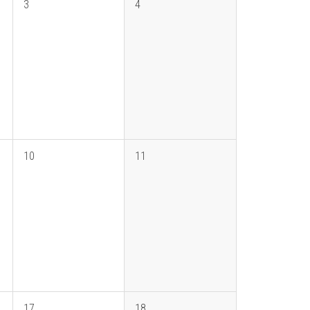
3
4
10
11
17
18