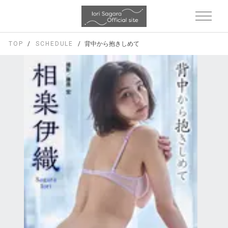
TOP
SCHEDULE
背中から抱きしめて